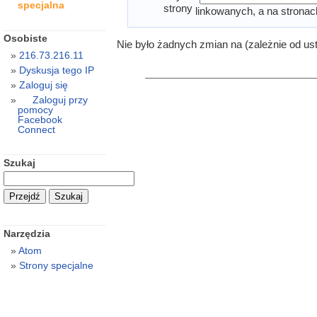
specjalna
strony
linkowanych, a na stronac
Osobiste
Nie było żadnych zmian na (zależnie od us
216.73.216.11
Dyskusja tego IP
Zaloguj się
Zaloguj przy
pomocy
Facebook
Connect
Szukaj
Narzędzia
Atom
Strony specjalne