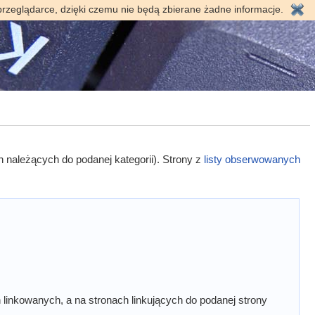
przeglądarce, dzięki czemu nie będą zbierane żadne informacje.
h należących do podanej kategorii). Strony z
listy obserwowanych
linkowanych, a na stronach linkujących do podanej strony