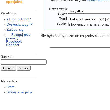
specjalna
Przestrzeń
Osobiste
nazw
Tytuł
216.73.216.227
strony
linkowanych, a na stronac
Dyskusja tego IP
Zaloguj się
Zaloguj przy
Nie było żadnych zmian na (zależnie od us
pomocy
Facebook
Connect
Szukaj
Narzędzia
Atom
Strony specjalne