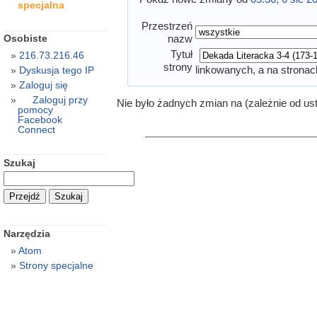
specjalna
Przestrzeń
Osobiste
nazw
Tytuł
216.73.216.46
strony
linkowanych, a na stronac
Dyskusja tego IP
Zaloguj się
Zaloguj przy
Nie było żadnych zmian na (zależnie od us
pomocy
Facebook
Connect
Szukaj
Narzędzia
Atom
Strony specjalne