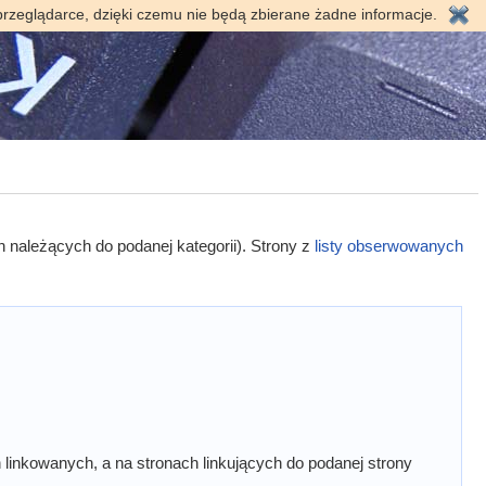
przeglądarce, dzięki czemu nie będą zbierane żadne informacje.
h należących do podanej kategorii). Strony z
listy obserwowanych
linkowanych, a na stronach linkujących do podanej strony