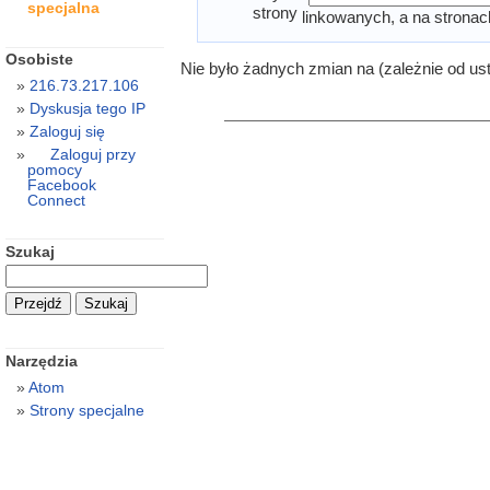
specjalna
strony
linkowanych, a na stronac
Osobiste
Nie było żadnych zmian na (zależnie od us
216.73.217.106
Dyskusja tego IP
Zaloguj się
Zaloguj przy
pomocy
Facebook
Connect
Szukaj
Narzędzia
Atom
Strony specjalne