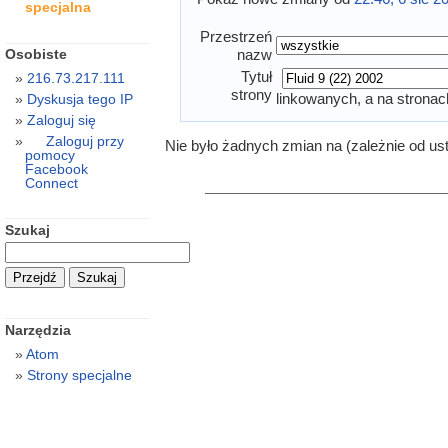
specjalna
Przestrzeń
Osobiste
nazw
Tytuł
216.73.217.111
strony
linkowanych, a na stronac
Dyskusja tego IP
Zaloguj się
Zaloguj przy
Nie było żadnych zmian na (zależnie od us
pomocy
Facebook
Connect
Szukaj
Narzędzia
Atom
Strony specjalne