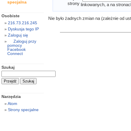
specjalna
strony
linkowanych, a na stronac
Osobiste
Nie było żadnych zmian na (zależnie od us
216.73.216.245
Dyskusja tego IP
Zaloguj się
Zaloguj przy
pomocy
Facebook
Connect
Szukaj
Narzędzia
Atom
Strony specjalne