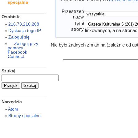
specjalna
Przestrzeń
Osobiste
nazw
Tytuł
216.73.216.208
strony
linkowanych, a na stronac
Dyskusja tego IP
Zaloguj się
Zaloguj przy
Nie było żadnych zmian na (zależnie od us
pomocy
Facebook
Connect
Szukaj
Narzędzia
Atom
Strony specjalne