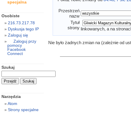
specjalna
Przestrzeń
Osobiste
nazw
Tytuł
216.73.217.78
strony
linkowanych, a na stronac
Dyskusja tego IP
Zaloguj się
Zaloguj przy
Nie było żadnych zmian na (zależnie od us
pomocy
Facebook
Connect
Szukaj
Narzędzia
Atom
Strony specjalne