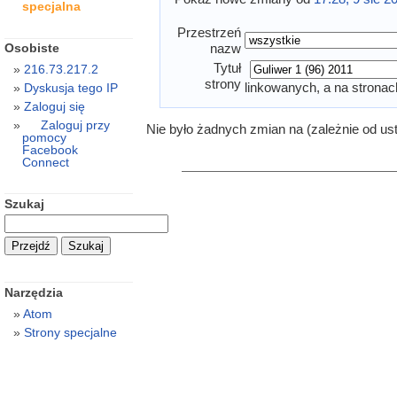
specjalna
Przestrzeń
Osobiste
nazw
Tytuł
216.73.217.2
strony
linkowanych, a na stronac
Dyskusja tego IP
Zaloguj się
Zaloguj przy
Nie było żadnych zmian na (zależnie od us
pomocy
Facebook
Connect
Szukaj
Narzędzia
Atom
Strony specjalne