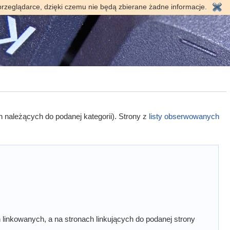
przeglądarce, dzięki czemu nie będą zbierane żadne informacje.
h należących do podanej kategorii). Strony z
listy obserwowanych
linkowanych, a na stronach linkujących do podanej strony