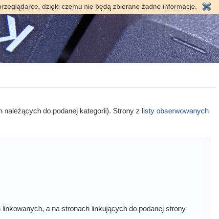
przeglądarce, dzięki czemu nie będą zbierane żadne informacje.
h należących do podanej kategorii). Strony z
listy obserwowanych
linkowanych, a na stronach linkujących do podanej strony