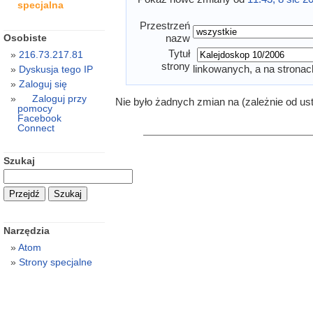
specjalna
Przestrzeń
Osobiste
nazw
Tytuł
216.73.217.81
strony
linkowanych, a na stronac
Dyskusja tego IP
Zaloguj się
Zaloguj przy
Nie było żadnych zmian na (zależnie od us
pomocy
Facebook
Connect
Szukaj
Narzędzia
Atom
Strony specjalne