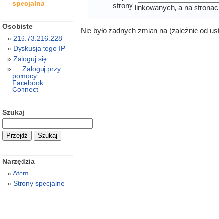
specjalna
strony
linkowanych, a na stronac
Osobiste
Nie było żadnych zmian na (zależnie od us
216.73.216.228
Dyskusja tego IP
Zaloguj się
Zaloguj przy
pomocy
Facebook
Connect
Szukaj
Narzędzia
Atom
Strony specjalne