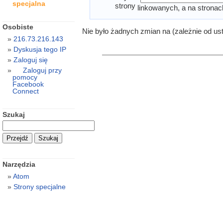
specjalna
strony
linkowanych, a na stronac
Osobiste
Nie było żadnych zmian na (zależnie od us
216.73.216.143
Dyskusja tego IP
Zaloguj się
Zaloguj przy
pomocy
Facebook
Connect
Szukaj
Narzędzia
Atom
Strony specjalne