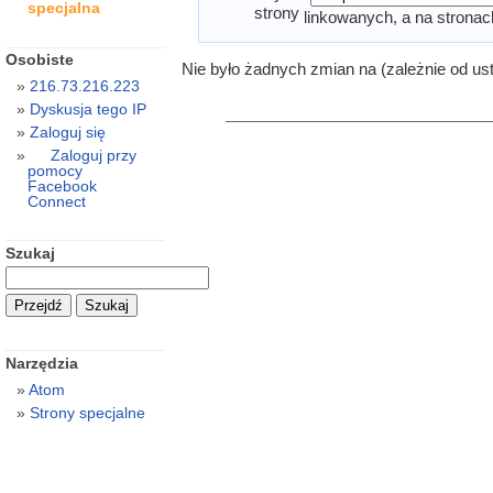
specjalna
strony
linkowanych, a na stronac
Osobiste
Nie było żadnych zmian na (zależnie od us
216.73.216.223
Dyskusja tego IP
Zaloguj się
Zaloguj przy
pomocy
Facebook
Connect
Szukaj
Narzędzia
Atom
Strony specjalne