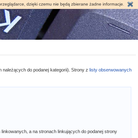
przeglądarce, dzięki czemu nie będą zbierane żadne informacje.
h należących do podanej kategorii). Strony z
listy obserwowanych
linkowanych, a na stronach linkujących do podanej strony