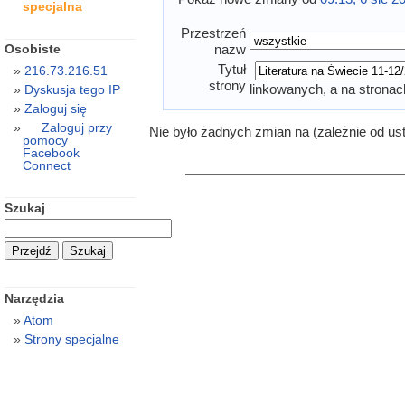
specjalna
Przestrzeń
Osobiste
nazw
Tytuł
216.73.216.51
strony
linkowanych, a na stronac
Dyskusja tego IP
Zaloguj się
Zaloguj przy
Nie było żadnych zmian na (zależnie od us
pomocy
Facebook
Connect
Szukaj
Narzędzia
Atom
Strony specjalne