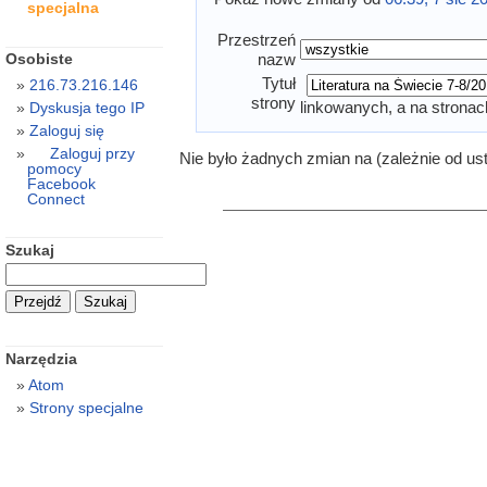
specjalna
Przestrzeń
Osobiste
nazw
Tytuł
216.73.216.146
strony
linkowanych, a na stronac
Dyskusja tego IP
Zaloguj się
Zaloguj przy
Nie było żadnych zmian na (zależnie od us
pomocy
Facebook
Connect
Szukaj
Narzędzia
Atom
Strony specjalne