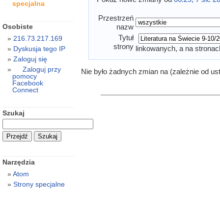
specjalna
Przestrzeń
Osobiste
nazw
Tytuł
216.73.217.169
strony
linkowanych, a na stronac
Dyskusja tego IP
Zaloguj się
Zaloguj przy
Nie było żadnych zmian na (zależnie od us
pomocy
Facebook
Connect
Szukaj
Narzędzia
Atom
Strony specjalne