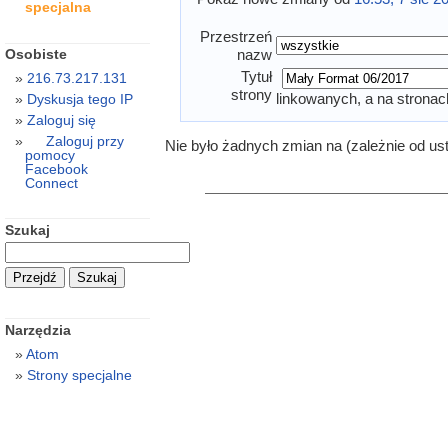
specjalna
Przestrzeń
Osobiste
nazw
Tytuł
216.73.217.131
strony
linkowanych, a na stronac
Dyskusja tego IP
Zaloguj się
Zaloguj przy
Nie było żadnych zmian na (zależnie od us
pomocy
Facebook
Connect
Szukaj
Narzędzia
Atom
Strony specjalne