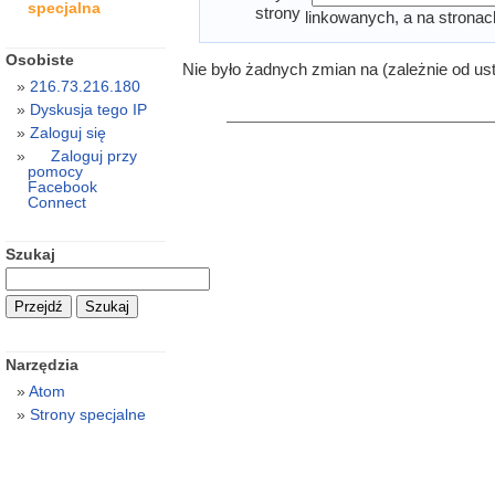
specjalna
strony
linkowanych, a na stronac
Osobiste
Nie było żadnych zmian na (zależnie od us
216.73.216.180
Dyskusja tego IP
Zaloguj się
Zaloguj przy
pomocy
Facebook
Connect
Szukaj
Narzędzia
Atom
Strony specjalne