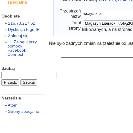
specjalna
Przestrzeń
Osobiste
nazw
Tytuł
216.73.217.62
strony
linkowanych, a na stronac
Dyskusja tego IP
Zaloguj się
Zaloguj przy
Nie było żadnych zmian na (zależnie od us
pomocy
Facebook
Connect
Szukaj
Narzędzia
Atom
Strony specjalne