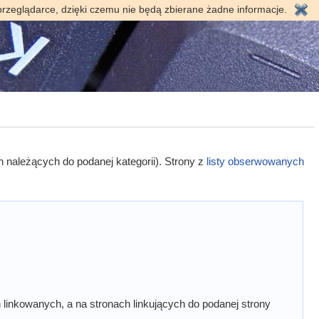
przeglądarce, dzięki czemu nie będą zbierane żadne informacje.
h należących do podanej kategorii). Strony z
listy obserwowanych
linkowanych, a na stronach linkujących do podanej strony