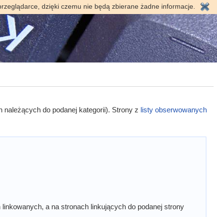
przeglądarce, dzięki czemu nie będą zbierane żadne informacje.
h należących do podanej kategorii). Strony z
listy obserwowanych
linkowanych, a na stronach linkujących do podanej strony