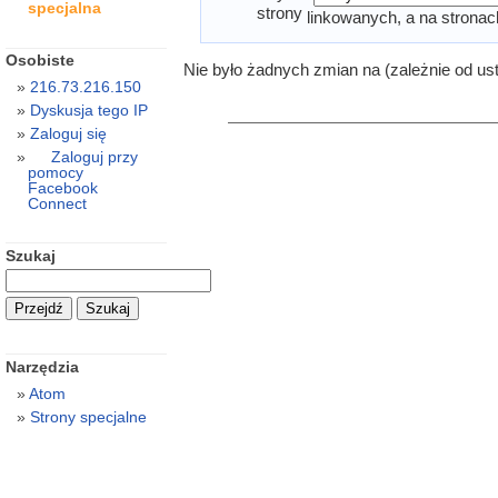
specjalna
strony
linkowanych, a na stronac
Osobiste
Nie było żadnych zmian na (zależnie od us
216.73.216.150
Dyskusja tego IP
Zaloguj się
Zaloguj przy
pomocy
Facebook
Connect
Szukaj
Narzędzia
Atom
Strony specjalne