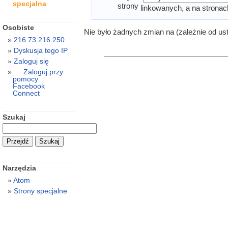
specjalna
strony
linkowanych, a na stronac
Osobiste
Nie było żadnych zmian na (zależnie od us
216.73.216.250
Dyskusja tego IP
Zaloguj się
Zaloguj przy
pomocy
Facebook
Connect
Szukaj
Narzędzia
Atom
Strony specjalne