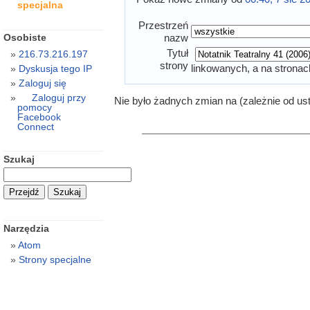
specjalna
Przestrzeń
Osobiste
nazw
Tytuł
216.73.216.197
strony
linkowanych, a na stronac
Dyskusja tego IP
Zaloguj się
Zaloguj przy
Nie było żadnych zmian na (zależnie od us
pomocy
Facebook
Connect
Szukaj
Narzędzia
Atom
Strony specjalne