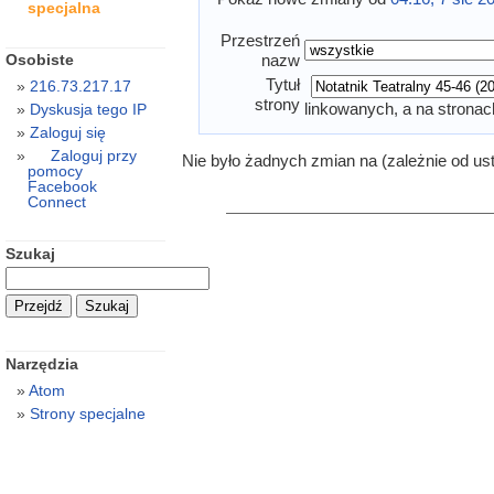
specjalna
Przestrzeń
Osobiste
nazw
Tytuł
216.73.217.17
strony
linkowanych, a na stronac
Dyskusja tego IP
Zaloguj się
Zaloguj przy
Nie było żadnych zmian na (zależnie od us
pomocy
Facebook
Connect
Szukaj
Narzędzia
Atom
Strony specjalne