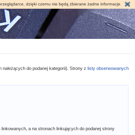
przeglądarce, dzięki czemu nie będą zbierane żadne informacje.
h należących do podanej kategorii). Strony z
listy obserwowanych
linkowanych, a na stronach linkujących do podanej strony