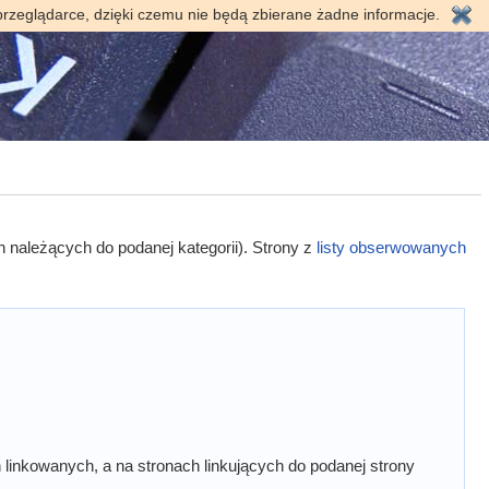
przeglądarce, dzięki czemu nie będą zbierane żadne informacje.
h należących do podanej kategorii). Strony z
listy obserwowanych
linkowanych, a na stronach linkujących do podanej strony