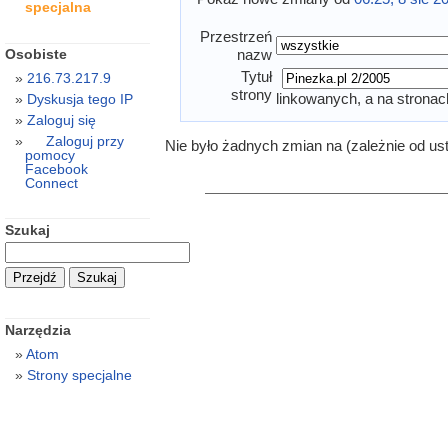
specjalna
Przestrzeń
Osobiste
nazw
Tytuł
216.73.217.9
strony
linkowanych, a na stronac
Dyskusja tego IP
Zaloguj się
Zaloguj przy
Nie było żadnych zmian na (zależnie od us
pomocy
Facebook
Connect
Szukaj
Narzędzia
Atom
Strony specjalne