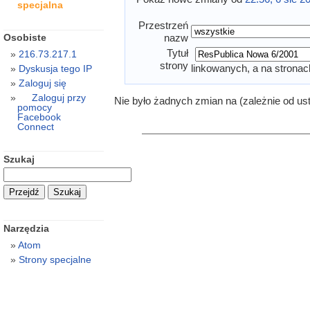
specjalna
Przestrzeń
Osobiste
nazw
Tytuł
216.73.217.1
strony
linkowanych, a na stronac
Dyskusja tego IP
Zaloguj się
Zaloguj przy
Nie było żadnych zmian na (zależnie od us
pomocy
Facebook
Connect
Szukaj
Narzędzia
Atom
Strony specjalne