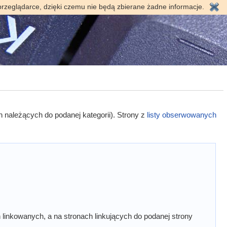
przeglądarce, dzięki czemu nie będą zbierane żadne informacje.
h należących do podanej kategorii). Strony z
listy obserwowanych
linkowanych, a na stronach linkujących do podanej strony