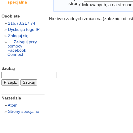
specjalna
strony
linkowanych, a na stronac
Osobiste
Nie było żadnych zmian na (zależnie od us
216.73.217.74
Dyskusja tego IP
Zaloguj się
Zaloguj przy
pomocy
Facebook
Connect
Szukaj
Narzędzia
Atom
Strony specjalne