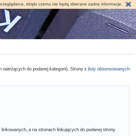
przeglądarce, dzięki czemu nie będą zbierane żadne informacje.
h należących do podanej kategorii). Strony z
listy obserwowanych
linkowanych, a na stronach linkujących do podanej strony