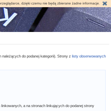
przeglądarce, dzięki czemu nie będą zbierane żadne informacje.
h należących do podanej kategorii). Strony z
listy obserwowanych
linkowanych, a na stronach linkujących do podanej strony