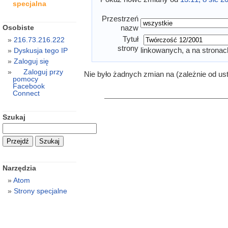
specjalna
Przestrzeń
Osobiste
nazw
Tytuł
216.73.216.222
strony
linkowanych, a na stronac
Dyskusja tego IP
Zaloguj się
Zaloguj przy
Nie było żadnych zmian na (zależnie od us
pomocy
Facebook
Connect
Szukaj
Narzędzia
Atom
Strony specjalne