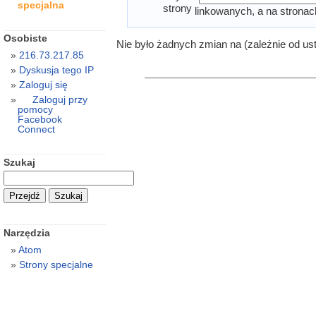
specjalna
strony
linkowanych, a na stronac
Osobiste
Nie było żadnych zmian na (zależnie od us
216.73.217.85
Dyskusja tego IP
Zaloguj się
Zaloguj przy
pomocy
Facebook
Connect
Szukaj
Narzędzia
Atom
Strony specjalne