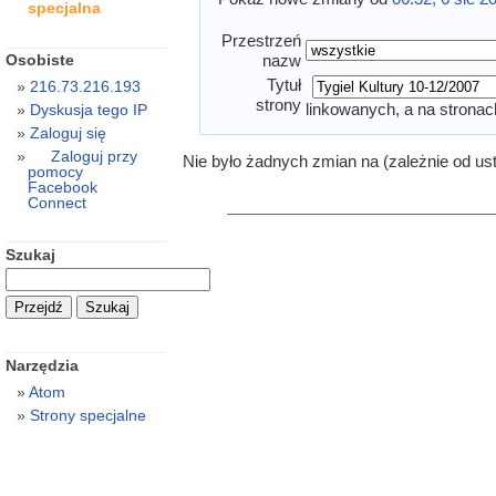
specjalna
Przestrzeń
Osobiste
nazw
Tytuł
216.73.216.193
strony
linkowanych, a na stronac
Dyskusja tego IP
Zaloguj się
Zaloguj przy
Nie było żadnych zmian na (zależnie od us
pomocy
Facebook
Connect
Szukaj
Narzędzia
Atom
Strony specjalne