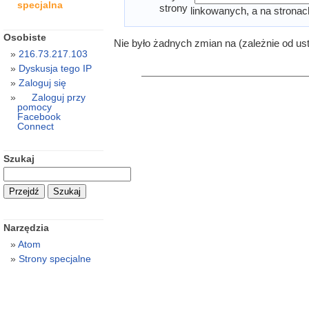
specjalna
strony
linkowanych, a na stronac
Osobiste
Nie było żadnych zmian na (zależnie od us
216.73.217.103
Dyskusja tego IP
Zaloguj się
Zaloguj przy
pomocy
Facebook
Connect
Szukaj
Narzędzia
Atom
Strony specjalne