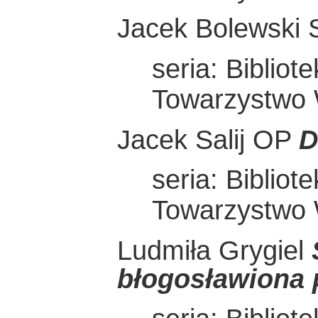
Jacek Bolewski
seria: Bibliot
Towarzystwo
Jacek Salij OP
D
seria: Bibliot
Towarzystwo
Ludmiła Grygiel
błogosławiona 