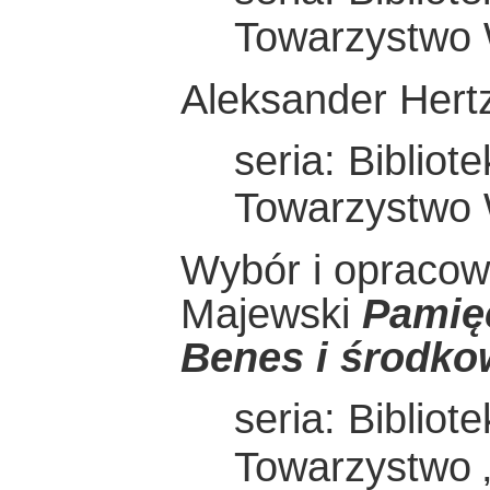
Towarzystwo
Aleksander Her
seria: Bibliot
Towarzystwo
Wybór i opracowa
Majewski
Pamię
Benes i środko
seria: Bibliot
Towarzystwo 