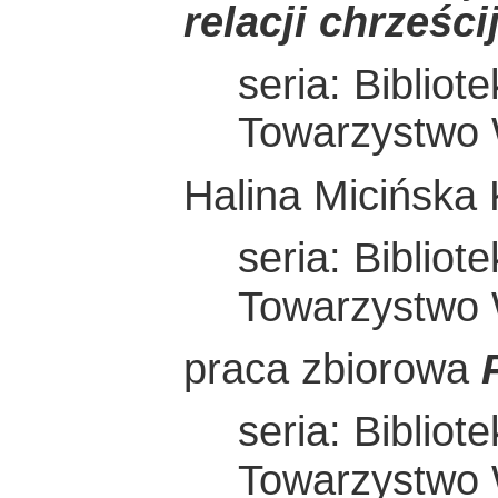
relacji chrześc
seria: Bibliot
Towarzystwo
Halina Micińsk
seria: Bibliot
Towarzystwo
praca zbiorowa
seria: Bibliot
Towarzystwo