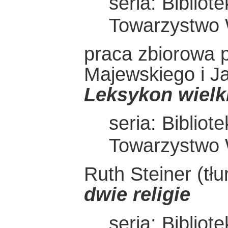
seria: Bibliot
Towarzystwo
praca zbiorowa 
Majewskiego i J
Leksykon wielk
seria: Bibliot
Towarzystwo
Ruth Steiner (t
dwie religie
seria: Bibliot