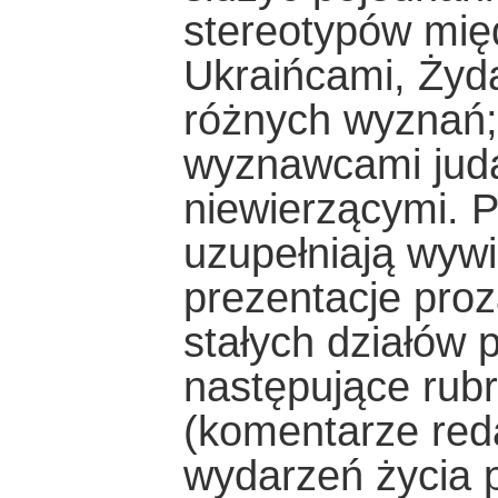
stereotypów mię
Ukraińcami, Żyd
różnych wyznań; 
wyznawcami judai
niewierzącymi. P
uzupełniają wywi
prezentacje proz
stałych działów
następujące rubr
(komentarze red
wydarzeń życia 