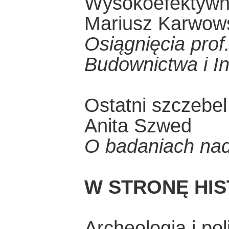
Wysokoefektywna
Mariusz Karwow
Osiągnięcia prof
Budownictwa i In
Ostatni szczebel
Anita Szwed
O badaniach na
W STRONĘ HIS
Archeologia i pol