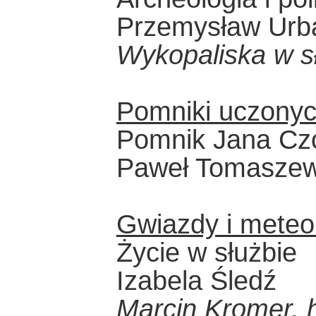
Przemysław Urb
Wykopaliska w sł
Pomniki uczonyc
Pomnik Jana Czo
Paweł Tomaszew
Gwiazdy i meteo
Życie w służbie
Izabela Śledź
Marcin Kromer, h