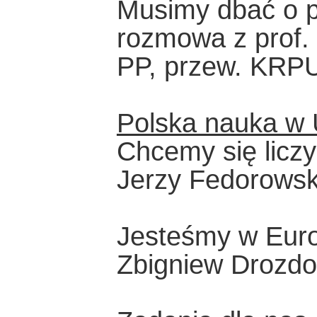
Musimy dbać o p
rozmowa z prof.
PP, przew. KRP
Polska nauka w 
Chcemy się licz
Jerzy Fedorowsk
Jesteśmy w Eur
Zbigniew Drozdo