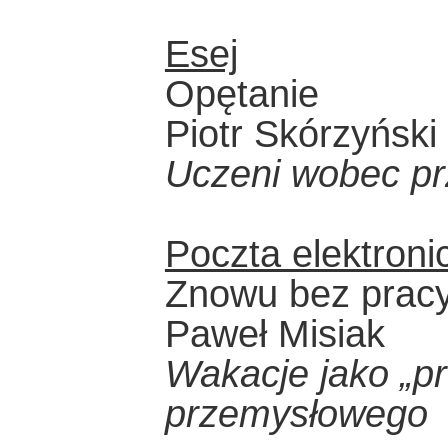
Esej
Opętanie
Piotr Skórzyński
Uczeni wobec pr
Poczta elektroni
Znowu bez prac
Paweł Misiak
Wakacje jako „p
przemysłowego