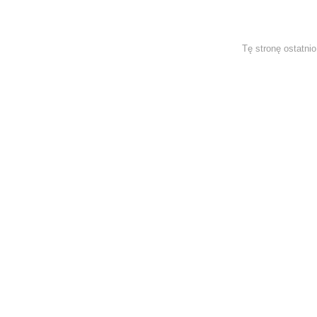
Tę stronę ostatni