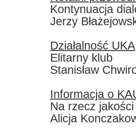
Kontynuacja dia
Jerzy Błażejowsk
Działalność UKA
Elitarny klub
Stanisław Chwiro
Informacja o K
Na rzecz jakości
Alicja Konczako