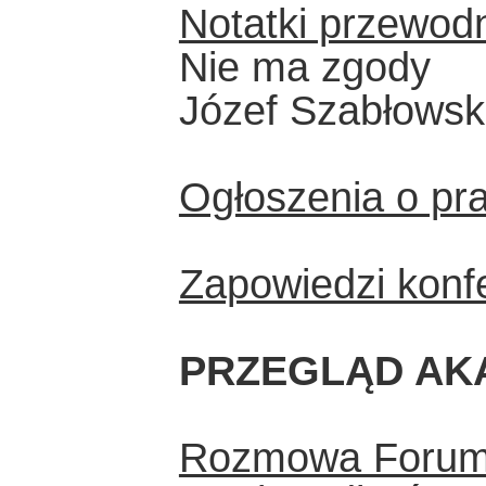
Notatki przewo
Nie ma zgody
Józef Szabłowsk
Ogłoszenia o pr
Zapowiedzi konf
PRZEGLĄD AK
Rozmowa Foru