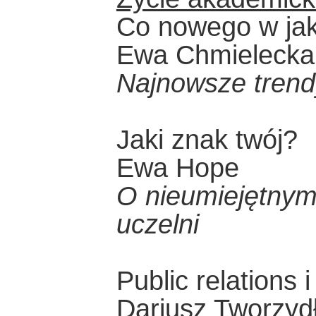
Co nowego w jak
Ewa Chmielecka
Najnowsze trendy
Jaki znak twój?
Ewa Hope
O nieumiejętnym
uczelni
Public relations 
Dariusz Tworzyd