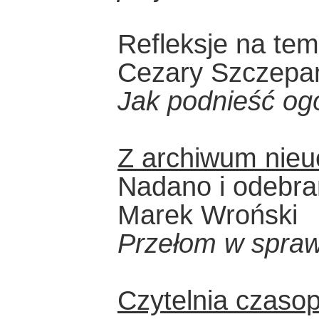
Refleksje na te
Cezary Szczepa
Jak podnieść og
Z archiwum nieu
Nadano i odebr
Marek Wroński
Przełom w spraw
Czytelnia czaso