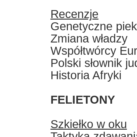
Recenzje
Genetyczne piek
Zmiana władzy
Współtwórcy Eu
Polski słownik j
Historia Afryki
FELIETONY
Szkiełko w oku
Taktyka zdawani