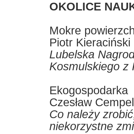
OKOLICE NAUK
Mokre powierzch
Piotr Kieraciński
Lubelska Nagrod
Kosmulskiego z
Ekogospodarka
Czesław Cempel
Co należy zrobi
niekorzystne zm