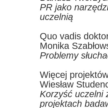
PR jako narzędz
uczelnią
Quo vadis dokto
Monika Szabłow
Problemy słucha
Więcej projektów
Wiesław Studenc
Korzyść uczelni
projektach bada