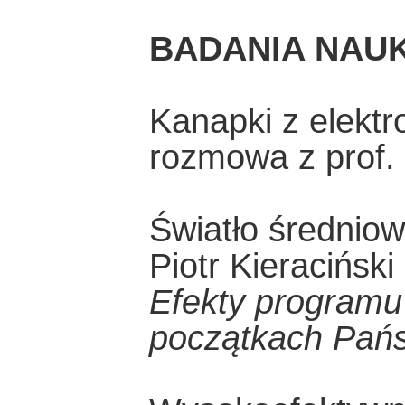
BADANIA NAU
Kanapki z elekt
rozmowa z prof. 
Światło średniow
Piotr Kieraciński
Efekty programu
początkach Pańs