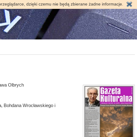
przeglądarce, dzięki czemu nie będą zbierane żadne informacje.
ława Olbrych
a, Bohdana Wrocławskiego i