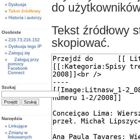
do użytkowników
Dyskusja
Tekst źródłowy
Historia i autorzy
Tekst źródłowy s
Osobiste
skopiować.
216.73.216.152
Dyskusja tego IP
Zaloguj się
Zaloguj przy
pomocy
Facebook
Connect
Szukaj
Narzędzia
Linkujące
Zmiany w
linkowanych