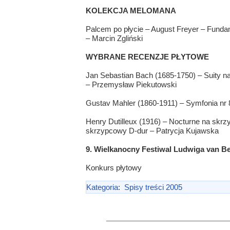
KOLEKCJA MELOMANA
Palcem po płycie – August Freyer – Funda
– Marcin Zgliński
WYBRANE RECENZJE PŁYTOWE
Jan Sebastian Bach (1685-1750) – Suity na
– Przemysław Piekutowski
Gustav Mahler (1860-1911) – Symfonia nr 
Henry Dutilleux (1916) – Nocturne na skrz
skrzypcowy D-dur – Patrycja Kujawska
9. Wielkanocny Festiwal Ludwiga van Be
Konkurs płytowy
Kategoria
:
Spisy treści 2005