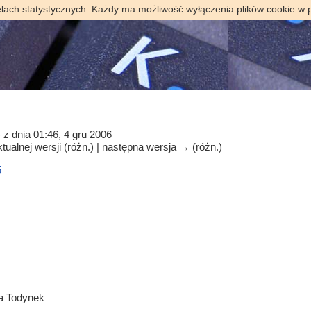
elach statystycznych. Każdy ma możliwość wyłączenia plików cookie w 
)
z dnia 01:46, 4 gru 2006
tualnej wersji (różn.) | następna wersja → (różn.)
5
a Todynek