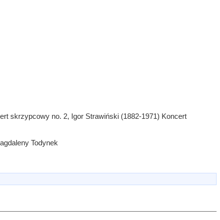
ert skrzypcowy no. 2, Igor Strawiński (1882-1971) Koncert
Magdaleny Todynek