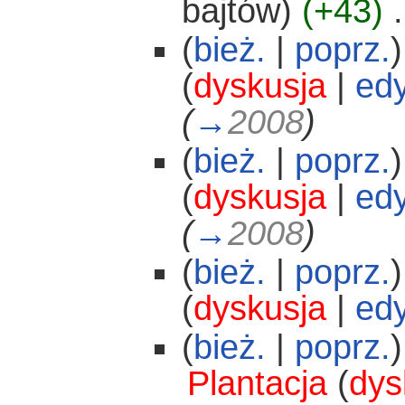
bajtów)
(+43)
‎
.
(
bież.
|
poprz.
)
(
dyskusja
|
edy
(
→
2008
)
(
bież.
|
poprz.
)
(
dyskusja
|
edy
(
→
2008
)
(
bież.
|
poprz.
)
(
dyskusja
|
edy
(
bież.
|
poprz.
)
Plantacja
(
dys