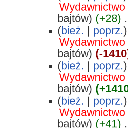
Wydawnictwo
bajtów)
(+28)
‎
.
(
bież.
|
poprz.
)
Wydawnictwo
bajtów)
(-1410
(
bież.
|
poprz.
)
Wydawnictwo
bajtów)
(+1410
(
bież.
|
poprz.
)
Wydawnictwo
bajtów)
(+41)
‎
.