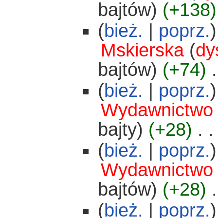
bajtów)
(+138)
(
bież.
|
poprz.
)
Mskierska
(
dy
bajtów)
(+74)
‎
.
(
bież.
|
poprz.
)
Wydawnictwo
bajty)
(+28)
‎
. .
(
bież.
|
poprz.
)
Wydawnictwo
bajtów)
(+28)
‎
.
(
bież.
|
poprz.
)