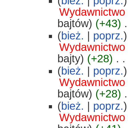
(
bież.
|
poprz.
)
Wydawnictwo
bajtów)
(+43)
‎
.
(
bież.
|
poprz.
)
Wydawnictwo
bajty)
(+28)
‎
. .
(
bież.
|
poprz.
)
Wydawnictwo
bajtów)
(+28)
‎
.
(
bież.
|
poprz.
)
Wydawnictwo