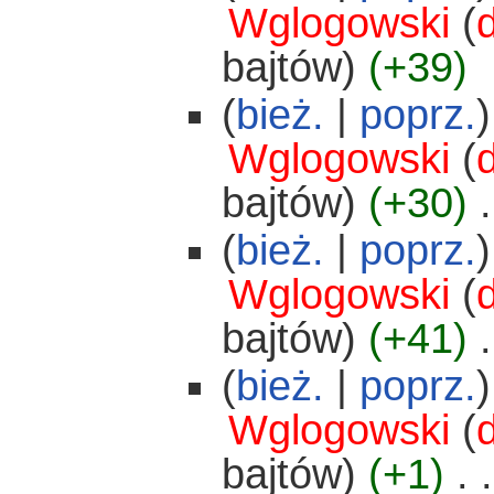
Wglogowski
(
bajtów)
(+39)
(
bież.
|
poprz.
)
Wglogowski
(
bajtów)
(+30)
‎
.
(
bież.
|
poprz.
)
Wglogowski
(
bajtów)
(+41)
‎
.
(
bież.
|
poprz.
)
Wglogowski
(
bajtów)
(+1)
‎
. .