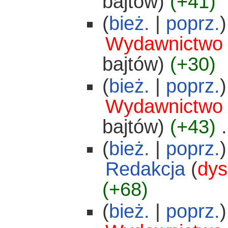
bajtów)
(+41)
(
bież.
|
poprz.
)
Wydawnictwo
bajtów)
(+30)
(
bież.
|
poprz.
)
Wydawnictwo
bajtów)
(+43)
‎
.
(
bież.
|
poprz.
)
Redakcja
(
dys
(+68)
(
bież.
|
poprz.
)