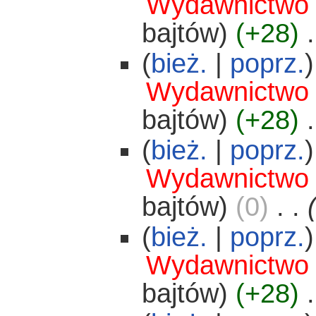
Wydawnictwo
bajtów)
(+28)
‎
.
(
bież.
|
poprz.
)
Wydawnictwo
bajtów)
(+28)
‎
.
(
bież.
|
poprz.
)
Wydawnictwo
bajtów)
(0)
‎
. .
(
bież.
|
poprz.
)
Wydawnictwo
bajtów)
(+28)
‎
.