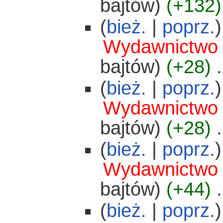
bajtów)
(+132)
(
bież.
|
poprz.
)
Wydawnictwo
bajtów)
(+28)
‎
.
(
bież.
|
poprz.
)
Wydawnictwo
bajtów)
(+28)
‎
.
(
bież.
|
poprz.
)
Wydawnictwo
bajtów)
(+44)
‎
.
(
bież.
|
poprz.
)