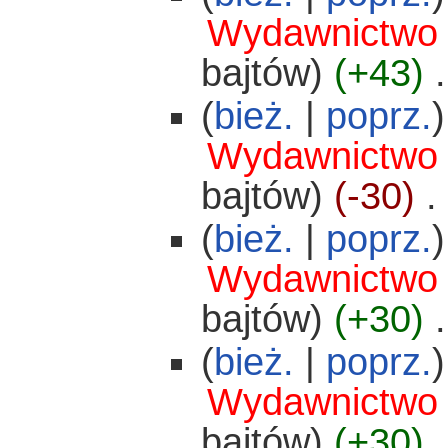
Wydawnictwo
bajtów)
(+43)
‎
.
(
bież.
|
poprz.
)
Wydawnictwo
bajtów)
(-30)
‎
. 
(
bież.
|
poprz.
)
Wydawnictwo
bajtów)
(+30)
‎
.
(
bież.
|
poprz.
)
Wydawnictwo
bajtów)
(+30)
‎
.