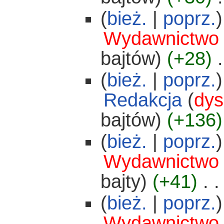
(
bież.
|
poprz.
)
Wydawnictwo
bajtów)
(+28)
‎
.
(
bież.
|
poprz.
)
Redakcja
(
dys
bajtów)
(+136)
(
bież.
|
poprz.
)
Wydawnictwo
bajty)
(+41)
‎
. .
(
bież.
|
poprz.
)
Wydawnictwo