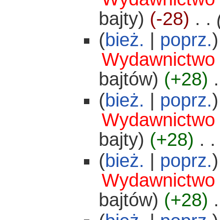
bajty)
(-28)
‎
. .
(
bież.
|
poprz.
)
Wydawnictwo
bajtów)
(+28)
‎
.
(
bież.
|
poprz.
)
Wydawnictwo
bajty)
(+28)
‎
. .
(
bież.
|
poprz.
)
Wydawnictwo
bajtów)
(+28)
‎
.