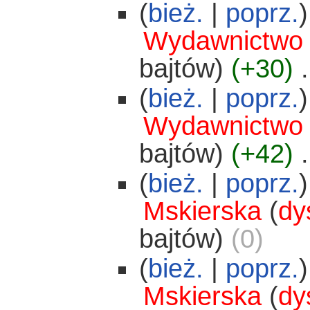
(
bież.
|
poprz.
)
Wydawnictwo
bajtów)
(+30)
‎
.
(
bież.
|
poprz.
)
Wydawnictwo
bajtów)
(+42)
‎
.
(
bież.
|
poprz.
)
Mskierska
(
dy
bajtów)
(0)
(
bież.
|
poprz.
)
Mskierska
(
dy