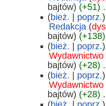
bajtów)
(+51)
‎
.
(
bież.
|
poprz.
)
Redakcja
(
dys
bajtów)
(+138)
(
bież.
|
poprz.
)
Wydawnictwo
bajtów)
(+28)
‎
.
(
bież.
|
poprz.
)
Wydawnictwo
bajtów)
(+28)
‎
.
(
bież.
|
poprz.
)