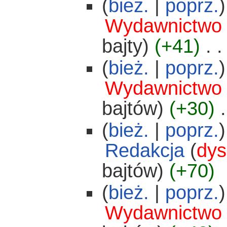
(
bież.
|
poprz.
)
Wydawnictwo
bajty)
(+41)
‎
. .
(
bież.
|
poprz.
)
Wydawnictwo
bajtów)
(+30)
‎
.
(
bież.
|
poprz.
)
Redakcja
(
dys
bajtów)
(+70)
(
bież.
|
poprz.
)
Wydawnictwo