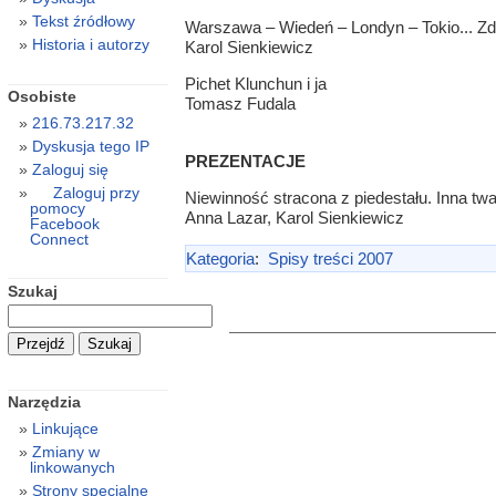
Tekst źródłowy
Warszawa – Wiedeń – Londyn – Tokio... 
Historia i autorzy
Karol Sienkiewicz
Pichet Klunchun i ja
Osobiste
Tomasz Fudala
216.73.217.32
Dyskusja tego IP
PREZENTACJE
Zaloguj się
Zaloguj przy
Niewinność stracona z piedestału. Inna tw
pomocy
Anna Lazar, Karol Sienkiewicz
Facebook
Connect
Kategoria
:
Spisy treści 2007
Szukaj
Narzędzia
Linkujące
Zmiany w
linkowanych
Strony specjalne