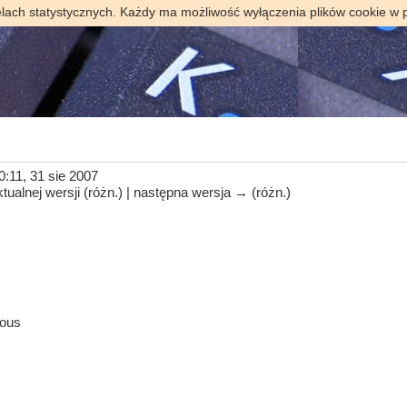
elach statystycznych. Każdy ma możliwość wyłączenia plików cookie w 
0:11, 31 sie 2007
tualnej wersji (różn.) | następna wersja → (różn.)
nous