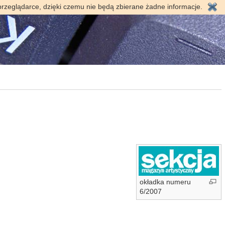
przeglądarce, dzięki czemu nie będą zbierane żadne informacje.
okładka numeru
6/2007