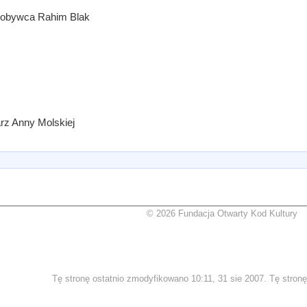
Zdobywca Rahim Blak
arz Anny Molskiej
© 2026 Fundacja Otwarty Kod Kultury
Tę stronę ostatnio zmodyfikowano 10:11, 31 sie 2007. Tę stronę