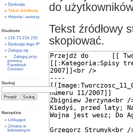
do użytkowników
Dyskusja
Tekst źródłowy
Historia i autorzy
Tekst źródłowy s
Osobiste
skopiować.
216.73.216.232
Dyskusja tego IP
Zaloguj się
Zaloguj przy
pomocy
Facebook
Connect
Szukaj
Narzędzia
Linkujące
Zmiany w
linkowanych